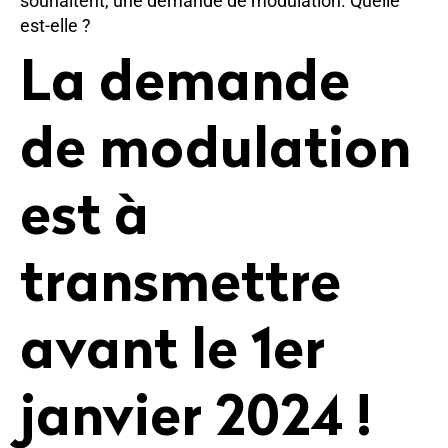
souhaitent, une demande de modulation. Quelle
est-elle ?
La demande
de modulation
est à
transmettre
avant le 1er
janvier 2024 !