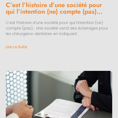
C’est l’histoire d’une société pour
qui l’intention (ne) compte (pas)…
C’est l’histoire d’une société pour qui l’intention (ne)
compte (pas)… Une société vend des éclairages pour
les chirurgiens-dentistes en indiquant
Lire La Suite