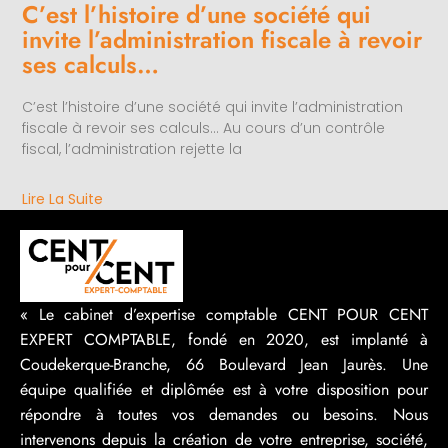
C’est l’histoire d’une société qui
invite l’administration fiscale à revoir
ses calculs…
C’est l’histoire d’une société qui invite l’administration
fiscale à revoir ses calculs… Au cours d’un contrôle
fiscal, l’administration rejette la
Lire La Suite
« Le cabinet d’expertise comptable CENT POUR CENT
EXPERT COMPTABLE, fondé en 2020, est implanté à
Coudekerque-Branche, 66 Boulevard Jean Jaurès. Une
équipe qualifiée et diplômée est à votre disposition pour
répondre à toutes vos demandes ou besoins. Nous
intervenons depuis la création de votre entreprise, société,