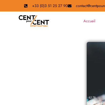
+33 (0)3 51 25 27 90
contact@centpourc
Accueil