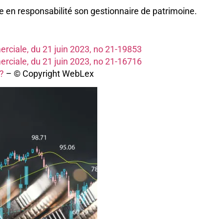
re en responsabilité son gestionnaire de patrimoine.
rciale, du 21 juin 2023, no 21-19853
rciale, du 21 juin 2023, no 21-16716
 ?
– © Copyright WebLex