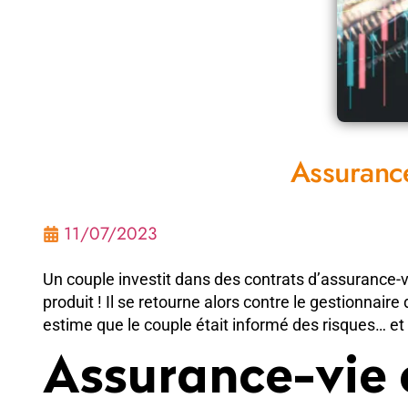
Assurance
11/07/2023
Un couple investit dans des contrats d’assurance-v
produit ! Il se retourne alors contre le gestionnai
estime que le couple était informé des risques… et q
Assurance-vie e