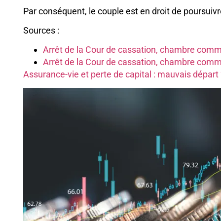
Par conséquent, le couple est en droit de poursuiv
Sources :
Arrêt de la Cour de cassation, chambre comme
Arrêt de la Cour de cassation, chambre comme
Assurance-vie et perte de capital : mauvais départ