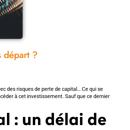
s départ ?
ec des risques de perte de capital… Ce qui se
rocéder à cet investissement. Sauf que ce dernier
l : un délai de