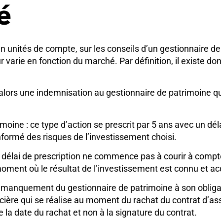
é
n unités de compte, sur les conseils d’un gestionnaire de
ur varie en fonction du marché. Par définition, il existe 
 alors une indemnisation au gestionnaire de patrimoine qu
rimoine : ce type d’action se prescrit par 5 ans avec un d
 informé des risques de l’investissement choisi.
le délai de prescription ne commence pas à courir à compte
moment où le résultat de l’investissement est connu et ac
 le manquement du gestionnaire de patrimoine à son obliga
ncière qui se réalise au moment du rachat du contrat d’as
la date du rachat et non à la signature du contrat.