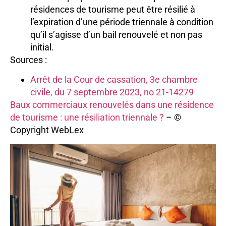
résidences de tourisme peut être résilié à
l’expiration d’une période triennale à condition
qu’il s’agisse d’un bail renouvelé et non pas
initial.
Sources :
Arrêt de la Cour de cassation, 3e chambre
civile, du 7 septembre 2023, no 21-14279
Baux commerciaux renouvelés dans une résidence
de tourisme : une résiliation triennale ?
– ©
Copyright WebLex