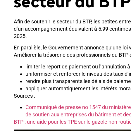
secteur du BTP
Afin de soutenir le secteur du BTP, les petites ent
d’un accompagnement équivalent à 5,99 centimes d’
2025.
En parallèle, le Gouvernement annonce qu’une loi vi
Améliorer la trésorerie des professionnels du BTP e
limiter le report de paiement ou l’annulation à
uniformiser et renforcer le niveau des taux d
rendre plus transparents les délais de paieme
appliquer automatiquement les intérêts morato
Sources :
Communiqué de presse no 1547 du ministère de
de soutien aux entreprises du bâtiment et des
BTP : une aide pour les TPE sur le gazole non routi