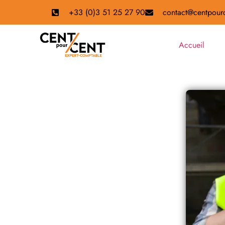
+33 (0)3 51 25 27 90
contact@centpourc
Accueil