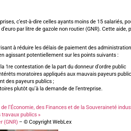
reprises, c’est-à-dire celles ayants moins de 15 salariés, 
euro par litre de gazole non routier (GNR). Cette aide, 
sant à réduire les délais de paiement des administrations
n agissant potentiellement sur les points suivants :
 la 1re contestation de la part du donneur d’ordre public
’intérêts moratoires appliqués aux mauvais payeurs public
nt des payeurs publics ;
ires plutôt qu’à la demande de l’entreprise.
 l’Économie, des Finances et de la Souveraineté industr
 travaux publics »
er (GNR)
– © Copyright WebLex