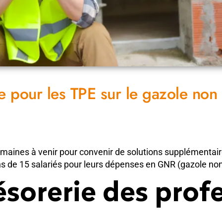
e pour les TPE sur le gazole non
emaines à venir pour convenir de solutions supplémentair
s de 15 salariés pour leurs dépenses en GNR (gazole non 
ésorerie des prof