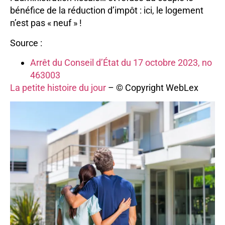
bénéfice de la réduction d’impôt : ici, le logement
n’est pas « neuf » !
Source :
Arrêt du Conseil d’État du 17 octobre 2023, no
463003
La petite histoire du jour
– © Copyright WebLex