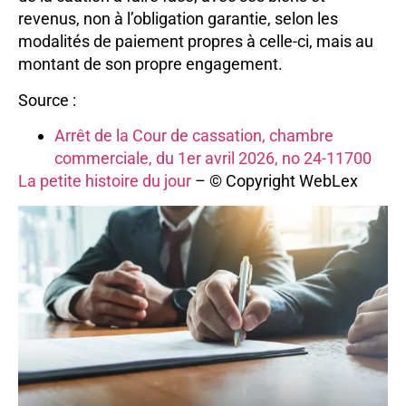
revenus, non à l’obligation garantie, selon les
modalités de paiement propres à celle-ci, mais au
montant de son propre engagement.
Source :
Arrêt de la Cour de cassation, chambre
commerciale, du 1er avril 2026, no 24-11700
La petite histoire du jour
– © Copyright WebLex