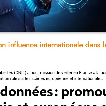
on influence internationale dans l
bertés (CNIL) a pour mission de veiller en France à la bon
t un rôle sur les scènes européenne et internationale…
 données : promou