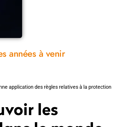
es années à venir
ne application des règles relatives à la protection
voir les