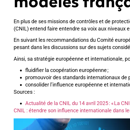
modèles frança
En plus de ses missions de contrôles et de protect
(CNIL) entend faire entendre sa voix aux niveaux e
En suivant les recommandations du Comité europée
pesant dans les discussions sur des sujets considé
Ainsi, sa stratégie européenne et internationale, p
fluidifier la coopération européenne ;
promouvoir des standards internationaux de p
consolider l’influence européenne et internat
Sources :
Actualité de la CNIL du 14 avril 2025 : « La C
CNIL : étendre son influence internationale dans l