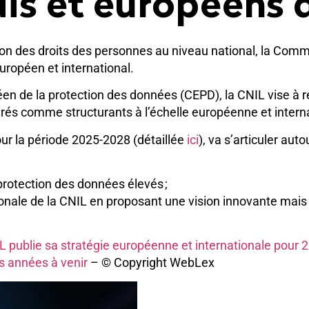
is et européens 
ion des droits des personnes au niveau national, la Commi
uropéen et international.
n de la protection des données (CEPD), la CNIL vise à r
rés comme structurants à l’échelle européenne et intern
our la période 2025-2028 (détaillée
ici
), va s’articuler aut
rotection des données élevés ;
ionale de la CNIL en proposant une vision innovante mais 
NIL publie sa stratégie européenne et internationale pour
es années à venir
– © Copyright WebLex