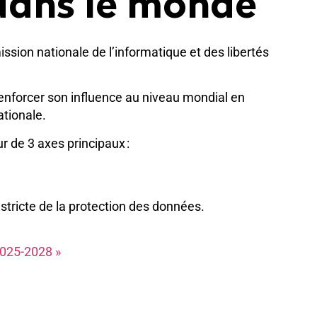
dans le monde
ssion nationale de l’informatique et des libertés
enforcer son influence au niveau mondial en
ationale.
our de 3 axes principaux :
stricte de la protection des données.
 2025-2028 »