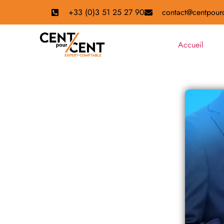
+33 (0)3 51 25 27 90
contact@centpourc
Accueil