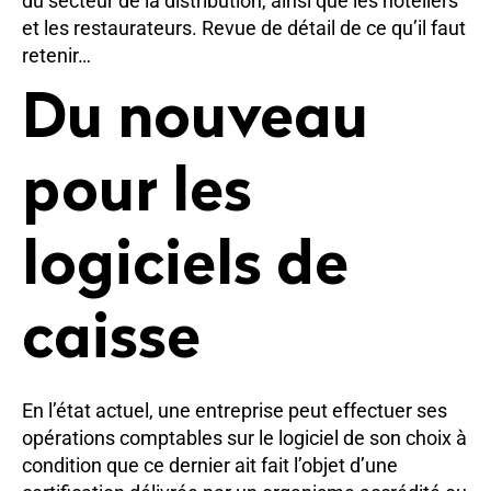
du secteur de la distribution, ainsi que les hôteliers
et les restaurateurs. Revue de détail de ce qu’il faut
retenir…
Du nouveau
pour les
logiciels de
caisse
En l’état actuel, une entreprise peut effectuer ses
opérations comptables sur le logiciel de son choix à
condition que ce dernier ait fait l’objet d’une