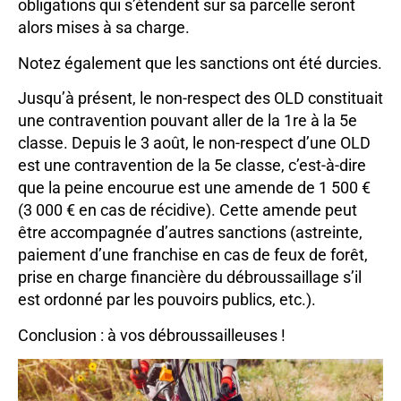
obligations qui s’étendent sur sa parcelle seront
alors mises à sa charge.
Notez également que les sanctions ont été durcies.
Jusqu’à présent, le non-respect des OLD constituait
une contravention pouvant aller de la 1re à la 5e
classe. Depuis le 3 août, le non-respect d’une OLD
est une contravention de la 5e classe, c’est-à-dire
que la peine encourue est une amende de 1 500 €
(3 000 € en cas de récidive). Cette amende peut
être accompagnée d’autres sanctions (astreinte,
paiement d’une franchise en cas de feux de forêt,
prise en charge financière du débroussaillage s’il
est ordonné par les pouvoirs publics, etc.).
Conclusion : à vos débroussailleuses !