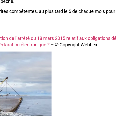
e pêche.
ités compétentes, au plus tard le 5 de chaque mois pour 
on de l’arrêté du 18 mars 2015 relatif aux obligations 
éclaration électronique ?
– © Copyright WebLex