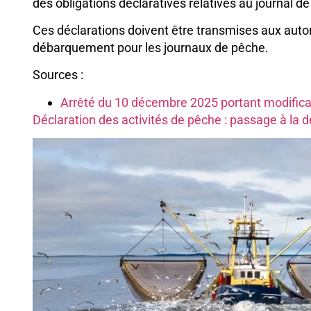
des obligations déclaratives relatives au journal d
Ces déclarations doivent être transmises aux autor
débarquement pour les journaux de pêche.
Sources :
Arrêté du 10 décembre 2025 portant modificati
Déclaration des activités de pêche : passage à la d