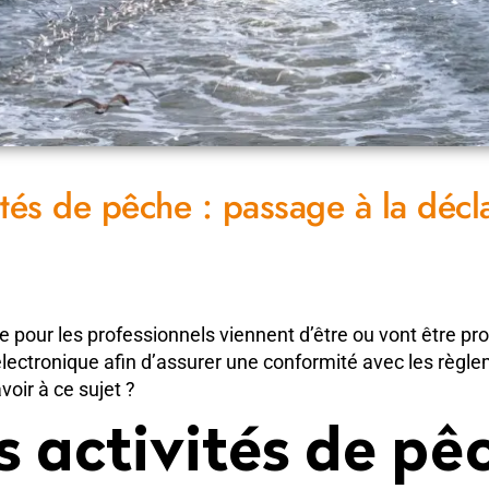
ités de pêche : passage à la décl
he pour les professionnels viennent d’être ou vont être
 électronique afin d’assurer une conformité avec les règ
voir à ce sujet ?
 activités de pêc