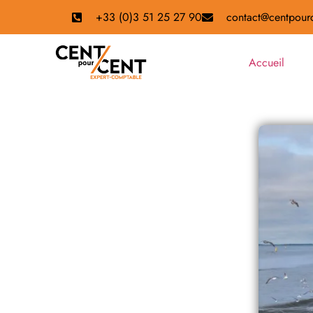
+33 (0)3 51 25 27 90
contact@centpourc
Accueil