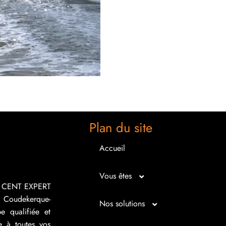
Plan du site
Accueil
Vous êtes
R CENT EXPERT
 Coudekerque-
Micro entrepreneur
Nos solutions
e qualifiée et
e à toutes vos