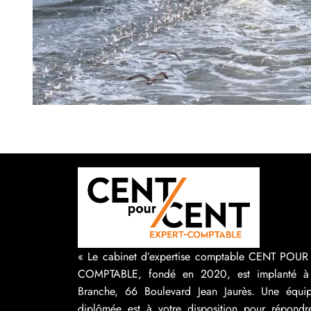
« Le cabinet d’expertise comptable CENT POU
COMPTABLE, fondé en 2020, est implanté à
Branche, 66 Boulevard Jean Jaurès. Une équip
diplômée est à votre disposition pour répondr