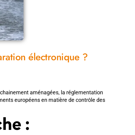
aration électronique ?
 prochainement aménagées, la réglementation
lements européens en matière de contrôle des
he :