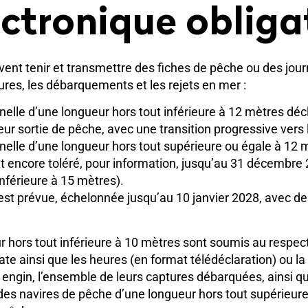
ctronique obliga
vent tenir et transmettre des fiches de pêche ou des journ
ures, les débarquements et les rejets en mer :
nelle d’une longueur hors tout inférieure à 12 mètres dé
eur sortie de pêche, avec une transition progressive vers 
nelle d’une longueur hors tout supérieure ou égale à 12 m
ant encore toléré, pour information, jusqu’au 31 décembre
nférieure à 15 mètres).
 est prévue, échelonnée jusqu’au 10 janvier 2028, avec d
hors tout inférieure à 10 mètres sont soumis au respect d
ate ainsi que les heures (en format télédéclaration) ou la
ps engin, l’ensemble de leurs captures débarquées, ainsi 
des navires de pêche d’une longueur hors tout supérieure