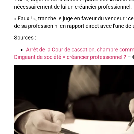
nécessairement de lui un créancier professionnel.
« Faux ! », tranche le juge en faveur du vendeur : ce 
de sa profession ni en rapport direct avec l’une de
Sources :
Arrêt de la Cour de cassation, chambre comme
Dirigeant de société = créancier professionnel ?
– 