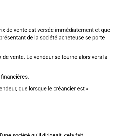
 prix de vente est versée immédiatement et que
représentant de la société acheteuse se porte
ix de vente. Le vendeur se tourne alors vers la
 financières.
ndeur, que lorsque le créancier est «
ne société qu’il dirigeait, cela fait