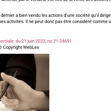
dernier a bien vendu les actions d’une société qu’il dirigea
 ses activités. Il ne peut donc pas être considéré comme 
rciale, du 21 juin 2023, no 21-24691
© Copyright WebLex