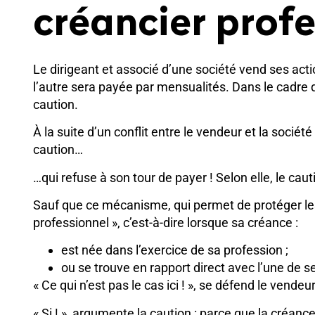
créancier profe
Le dirigeant et associé d’une société vend ses act
l’autre sera payée par mensualités. Dans le cadre d
caution.
À la suite d’un conflit entre le vendeur et la socié
caution…
…qui refuse à son tour de payer ! Selon elle, le ca
Sauf que ce mécanisme, qui permet de protéger les 
professionnel », c’est-à-dire lorsque sa créance :
est née dans l’exercice de sa profession ;
ou se trouve en rapport direct avec l’une de s
« Ce qui n’est pas le cas ici ! », se défend le vendeur
« Si ! », argumente la caution : parce que la créance