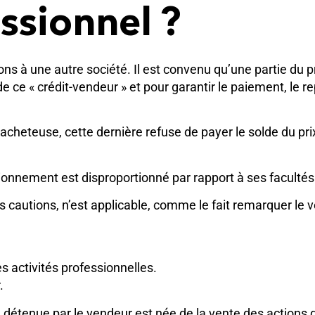
ssionnel ?
ions à une autre société. Il est convenu qu’une partie du
e ce « crédit-vendeur » et pour garantir le paiement, le 
té acheteuse, cette dernière refuse de payer le solde du pr
utionnement est disproportionné par rapport à ses facultés
cautions, n’est applicable, comme le fait remarquer le ve
es activités professionnelles.
.
 détenue par le vendeur est née de la vente des actions d’u