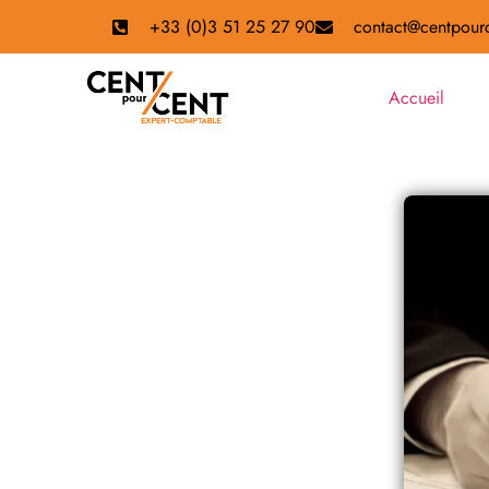
+33 (0)3 51 25 27 90
contact@centpourc
Accueil