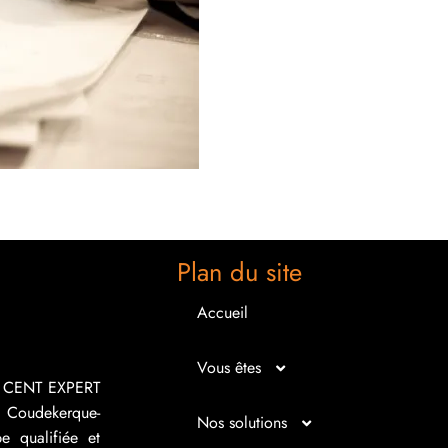
Plan du site
Accueil
Vous êtes
R CENT EXPERT
 Coudekerque-
Micro entrepreneur
Nos solutions
e qualifiée et