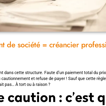
nt de société = créancier profess
ent dans cette structure. Faute d’un paiement total du prix
u cautionnement et refuse de payer ! Sauf que cette règle
it pas… À tort ou à raison ?
caution : c’est q