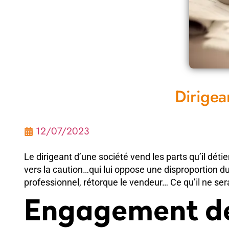
Dirigea
12/07/2023
Le dirigeant d’une société vend les parts qu’il déti
vers la caution…qui lui oppose une disproportion d
professionnel, rétorque le vendeur… Ce qu’il ne sera
Engagement de 