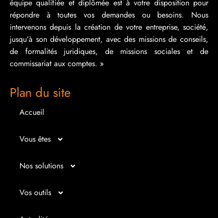
équipe qualifiée et diplômée est à votre disposition pour
répondre à toutes vos demandes ou besoins. Nous
intervenons depuis la création de votre entreprise, société,
jusqu’à son développement, avec des missions de conseils,
de formalités juridiques, de missions sociales et de
commissariat aux comptes. »
Plan du site
Accueil
Vous êtes
Micro entrepreneur
Nos solutions
Créateur d’entreprise
Entrepreunariat
Vos outils
Repreneur d’entreprise
Gestion