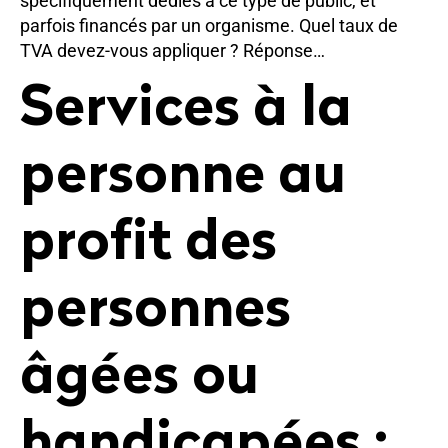
spécifiquement dédiés à ce type de public, et
parfois financés par un organisme. Quel taux de
TVA devez-vous appliquer ? Réponse…
Services à la
personne au
profit des
personnes
âgées ou
handicapées :