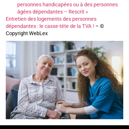
personnes handicapées ou à des personnes
âgées dépendantes – Rescrit »
Entretien des logements des personnes
dépendantes : le casse-tête de la TVA !
– ©
Copyright WebLex