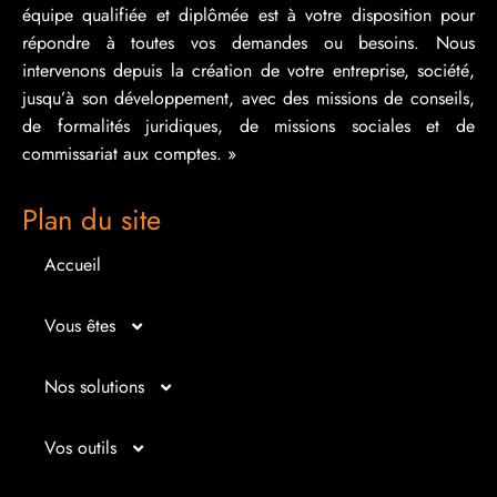
équipe qualifiée et diplômée est à votre disposition pour
répondre à toutes vos demandes ou besoins. Nous
intervenons depuis la création de votre entreprise, société,
jusqu’à son développement, avec des missions de conseils,
de formalités juridiques, de missions sociales et de
commissariat aux comptes. »
Plan du site
Accueil
Vous êtes
Micro entrepreneur
Nos solutions
Créateur d’entreprise
Entrepreunariat
Vos outils