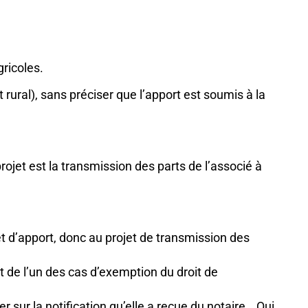
ricoles.
 rural), sans préciser que l’apport est soumis à la
 projet est la transmission des parts de l’associé à
t d’apport, donc au projet de transmission des
git de l’un des cas d’exemption du droit de
 sur la notification qu’elle a reçue du notaire… Qui