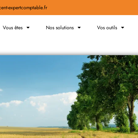
ent-expertcomptable.fr
Vous êtes
Nos solutions
Vos outils