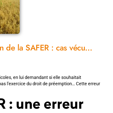
ion de la SAFER : cas vécu…
coles, en lui demandant si elle souhaitait
pas l’exercice du droit de préemption… Cette erreur
 : une erreur