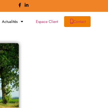
Actualités
Espace Client
Contact