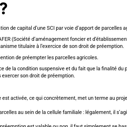
 ?
on de capital d’une SCI par voie d’apport de parcelles ag
la SAFER (Société d’aménagement foncier et d’établissement
anisme titulaire à l’exercice de son droit de préemption.
tention de préempter les parcelles agricoles.
nce de la condition suspensive et du fait que la finalité du
 exercer son droit de préemption.
 est activée, ce qui concrètement, met un terme au proje
arcelles au sein de la cellule familiale : légalement, il s’a
préemption est valable ou non, il faut simplement se baser