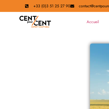
+33 (0)3 51 25 27 90
contact@centpourc
Accueil