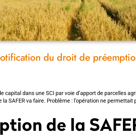
notification du droit de préempt
 capital dans une SCI par voie d’apport de parcelles agri
 la SAFER va faire. Problème : l’opération ne permettait 
ption de la SAFER