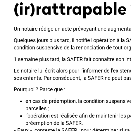
(ir)rattrapable
Un notaire rédige un acte prévoyant une augmentati
Quelques jours plus tard, il notifie l’opération à 
condition suspensive de la renonciation de tout org
1 semaine plus tard, la SAFER fait connaître son in
Le notaire lui écrit alors pour l’informer de l’existe
ses enfants. Par conséquent, la SAFER ne peut pas
Pourquoi ? Parce que :
en cas de préemption, la condition suspensive
parcelles ;
l’opération est réalisée afin de maintenir les p
préemption de la SAFER.
« Faux », conteste la SAFER : pour déterminer si sa 