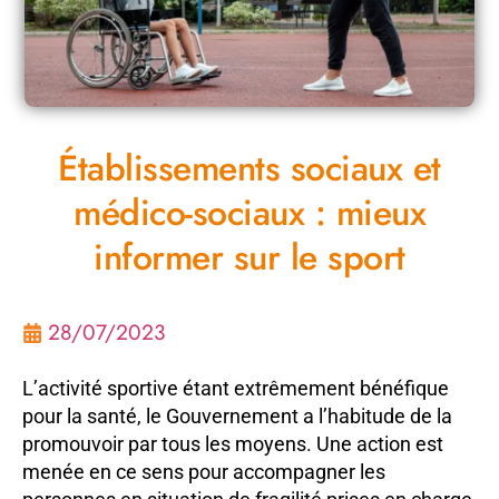
Établissements sociaux et
médico-sociaux : mieux
informer sur le sport
28/07/2023
L’activité sportive étant extrêmement bénéfique
pour la santé, le Gouvernement a l’habitude de la
promouvoir par tous les moyens. Une action est
menée en ce sens pour accompagner les