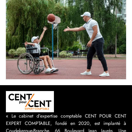
« Le cabinet d’expertise comptable CENT POUR CENT
EXPERT COMPTABLE, fondé en 2020, est implanté à
Coudekerque-Branche, 66 Boulevard Jean Jaurès. Une