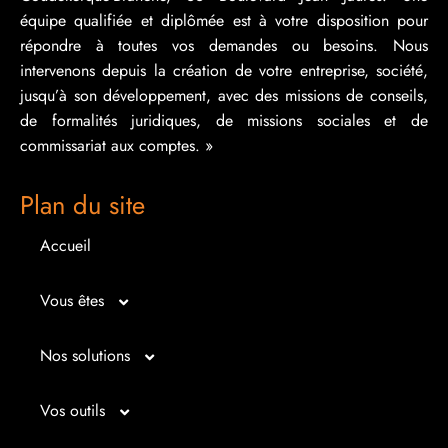
équipe qualifiée et diplômée est à votre disposition pour
répondre à toutes vos demandes ou besoins. Nous
intervenons depuis la création de votre entreprise, société,
jusqu’à son développement, avec des missions de conseils,
de formalités juridiques, de missions sociales et de
commissariat aux comptes. »
Plan du site
Accueil
Vous êtes
Micro entrepreneur
Nos solutions
Créateur d’entreprise
Entrepreunariat
Vos outils