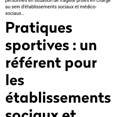
personnes en situation de fragilité prises en charge
au sein d’établissements sociaux et médico-
sociaux…
Pratiques
sportives : un
référent pour
les
établissements
sociaux et