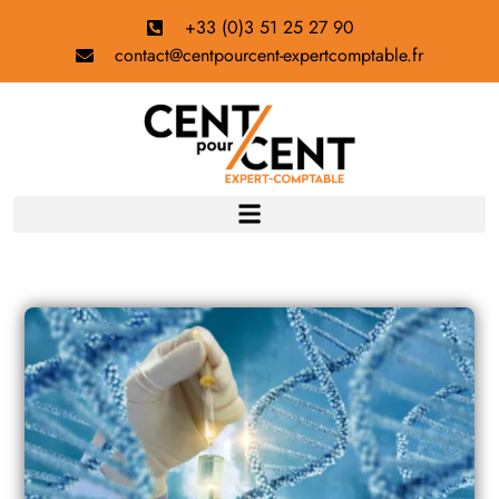
+33 (0)3 51 25 27 90
contact@centpourcent-expertcomptable.fr