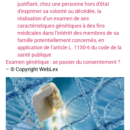
justifiant, chez une personne hors d’état
d’exprimer sa volonté ou décédée, la
réalisation d’un examen de ses
caractéristiques génétiques à des fins
médicales dans l’intérêt des membres de sa
famille potentiellement concernés, en
application de l’article L. 1130-6 du code de la
santé publique
Examen génétique : se passer du consentement ?
– © Copyright WebLex