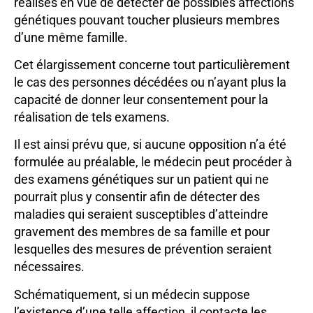
réalisés en vue de détecter de possibles affections
génétiques pouvant toucher plusieurs membres
d’une même famille.
Cet élargissement concerne tout particulièrement
le cas des personnes décédées ou n’ayant plus la
capacité de donner leur consentement pour la
réalisation de tels examens.
Il est ainsi prévu que, si aucune opposition n’a été
formulée au préalable, le médecin peut procéder à
des examens génétiques sur un patient qui ne
pourrait plus y consentir afin de détecter des
maladies qui seraient susceptibles d’atteindre
gravement des membres de sa famille et pour
lesquelles des mesures de prévention seraient
nécessaires.
Schématiquement, si un médecin suppose
l’existence d’une telle affection, il contacte les