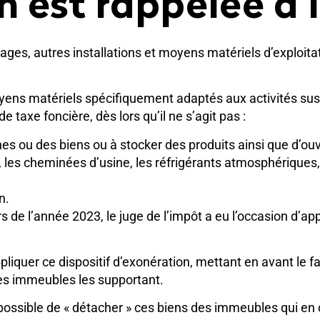
n est rappelée à l
illages, autres installations et moyens matériels d’exploit
moyens matériels spécifiquement adaptés aux activités su
e taxe foncière, dès lors qu’il ne s’agit pas :
nnes ou des biens ou à stocker des produits ainsi que d’
 les cheminées d’usine, les réfrigérants atmosphériques
n.
s de l’année 2023, le juge de l’impôt a eu l’occasion d’ap
ppliquer ce dispositif d’exonération, mettant en avant le f
es immeubles les supportant.
s possible de « détacher » ces biens des immeubles qui en c