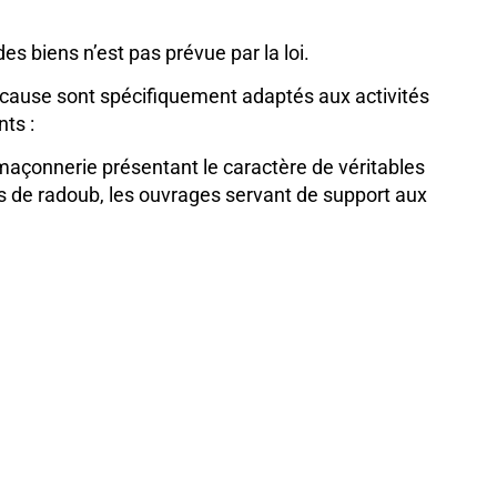
des biens n’est pas prévue par la loi.
 en cause sont spécifiquement adaptés aux activités
ts :
 maçonnerie présentant le caractère de véritables
s de radoub, les ouvrages servant de support aux