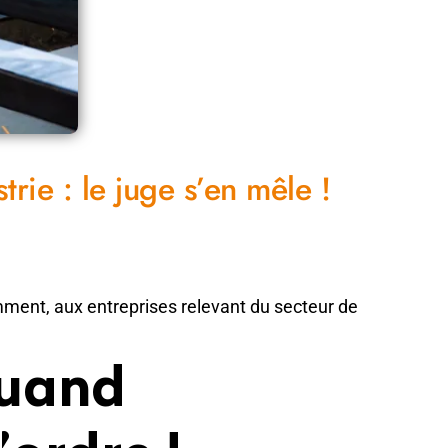
rie : le juge s’en mêle !
amment, aux entreprises relevant du secteur de
quand