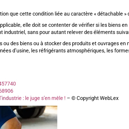
ation que cette condition liée au caractère « détachable » 
pplicable, elle doit se contenter de vérifier si les biens
 industriel, sans pour autant relever des éléments suivan
es ou des biens ou à stocker des produits et ouvrages en
nées d’usine, les réfrigérants atmosphériques, les forme
o 457740
468906
industrie : le juge s’en mêle !
– © Copyright WebLex