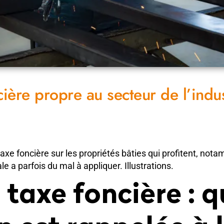
ière propre au secteur de l’indust
taxe foncière sur les propriétés bâties qui profitent, not
ale a parfois du mal à appliquer. Illustrations.
 taxe foncière : 