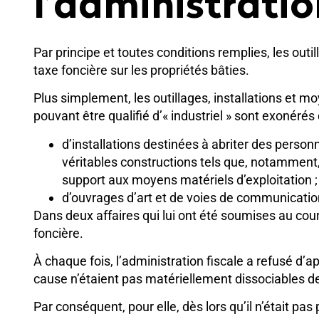
l’administratio
Par principe et toutes conditions remplies, les out
taxe foncière sur les propriétés bâties.
Plus simplement, les outillages, installations et 
pouvant être qualifié d’« industriel » sont exonérés d
d’installations destinées à abriter des perso
véritables constructions tels que, notamment,
support aux moyens matériels d’exploitation ;
d’ouvrages d’art et de voies de communicatio
Dans deux affaires qui lui ont été soumises au cour
foncière.
À chaque fois, l’administration fiscale a refusé d’a
cause n’étaient pas matériellement dissociables d
Par conséquent, pour elle, dès lors qu’il n’était pa