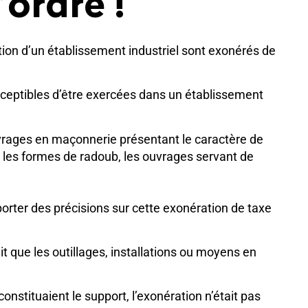
’ordre !
ation d’un établissement industriel sont exonérés de
sceptibles d’être exercées dans un établissement
ouvrages en maçonnerie présentant le caractère de
, les formes de radoub, les ouvrages servant de
porter des précisions sur cette exonération de taxe
ait que les outillages, installations ou moyens en
onstituaient le support, l’exonération n’était pas