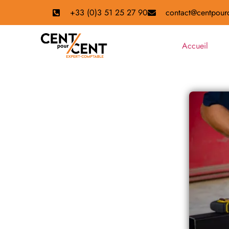
+33 (0)3 51 25 27 90
contact@centpourc
Accueil