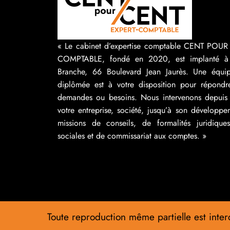
« Le cabinet d’expertise comptable CENT POU
COMPTABLE, fondé en 2020, est implanté à
Branche, 66 Boulevard Jean Jaurès. Une équip
diplômée est à votre disposition pour répondr
demandes ou besoins. Nous intervenons depuis 
votre entreprise, société, jusqu’à son développ
missions de conseils, de formalités juridique
sociales et de commissariat aux comptes. »
Toute reproduction même partielle est interd