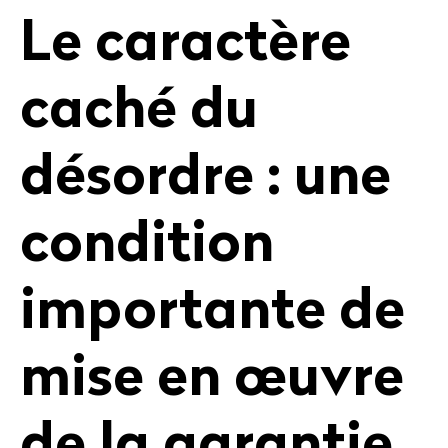
Le caractère
caché du
désordre : une
condition
importante de
mise en œuvre
de la garantie