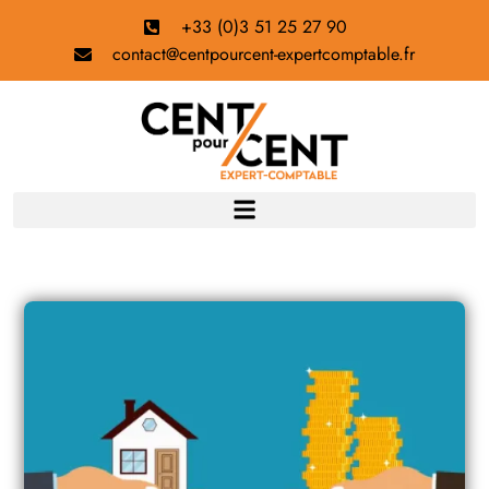
+33 (0)3 51 25 27 90
contact@centpourcent-expertcomptable.fr