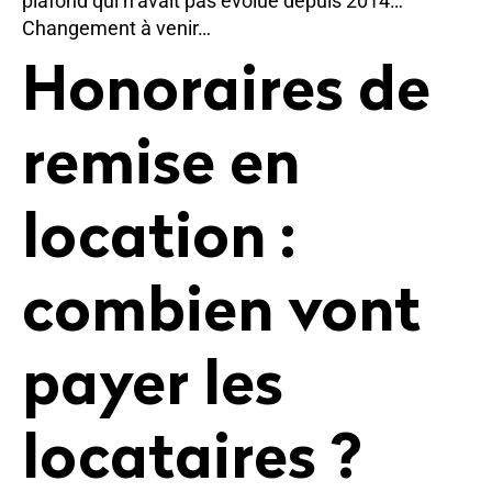
plafond qui n’avait pas évolué depuis 2014…
Changement à venir…
Honoraires de
remise en
location :
combien vont
payer les
locataires ?