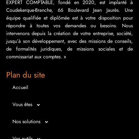
EXPERT COMPTABLE, fondé en 2020, est implanté à
Coudekerque-Branche, 66 Boulevard Jean Jaurès. Une
équipe qualifiée et diplômée est à votre disposition pour
répondre à toutes vos demandes ou besoins. Nous
intervenons depuis la création de votre entreprise, société,
jusqu’à son développement, avec des missions de conseils,
de formalités juridiques, de missions sociales et de
commissariat aux comptes. »
Plan du site
Accueil
Vous êtes
Micro entrepreneur
Nos solutions
Créateur d’entreprise
Entrepreunariat
Vos outils