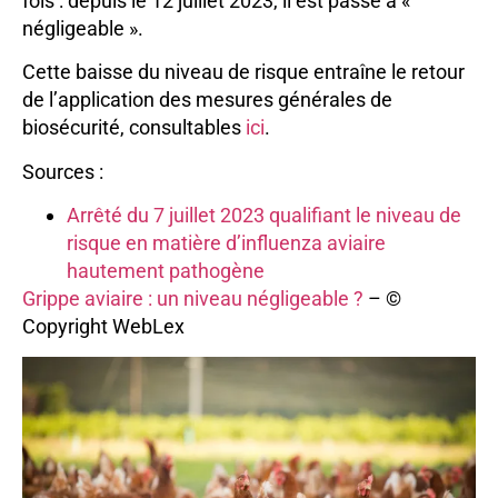
fois : depuis le 12 juillet 2023, il est passé à «
négligeable ».
Cette baisse du niveau de risque entraîne le retour
de l’application des mesures générales de
biosécurité, consultables
ici
.
Sources :
Arrêté du 7 juillet 2023 qualifiant le niveau de
risque en matière d’influenza aviaire
hautement pathogène
Grippe aviaire : un niveau négligeable ?
– ©
Copyright WebLex