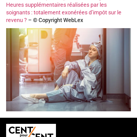
Heures supplémentaires réalisées par les
soignants : totalement exonérées d’impôt sur le
revenu ?
– © Copyright WebLex