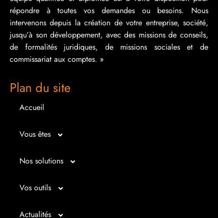
répondre à toutes vos demandes ou besoins. Nous
intervenons depuis la création de votre entreprise, société,
jusqu’à son développement, avec des missions de conseils,
de formalités juridiques, de missions sociales et de
commissariat aux comptes. »
Plan du site
Accueil
Vous êtes
Micro entrepreneur
Nos solutions
Créateur d’entreprise
Entrepreunariat
Vos outils
Repreneur d’entreprise
Gestion
Bilan imagé
Actualités