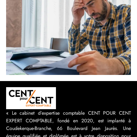
« Le cabinet d’expertise comptable CENT POUR CENT
EXPERT COMPTABLE, fondé en 2020, est implanté à
Coudekerque-Branche, 66 Boulevard Jean Jaurès. Une
équipe qualifiée et diplômée est à votre disposition pour