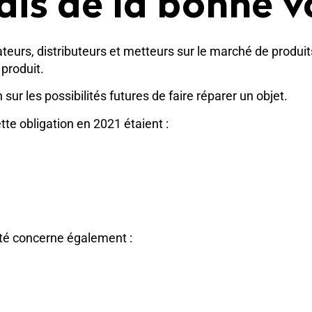
ais de la bonne v
ateurs, distributeurs et metteurs sur le marché de produit
 produit.
sur les possibilités futures de faire réparer un objet.
tte obligation en 2021 étaient :
lité concerne également :