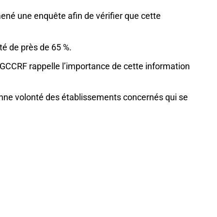
ené une enquête afin de vérifier que cette
té de près de 65 %.
 DGCCRF rappelle l’importance de cette information
onne volonté des établissements concernés qui se