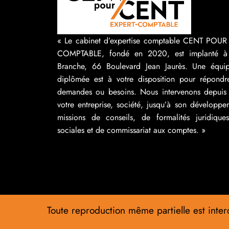
« Le cabinet d’expertise comptable CENT POU
COMPTABLE, fondé en 2020, est implanté à
Branche, 66 Boulevard Jean Jaurès. Une équip
diplômée est à votre disposition pour répondr
demandes ou besoins. Nous intervenons depuis 
votre entreprise, société, jusqu’à son développ
missions de conseils, de formalités juridique
sociales et de commissariat aux comptes. »
Toute reproduction même partielle est interd