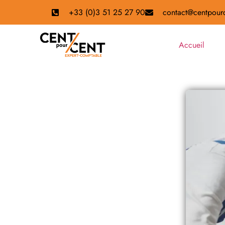
+33 (0)3 51 25 27 90
contact@centpourc
Accueil