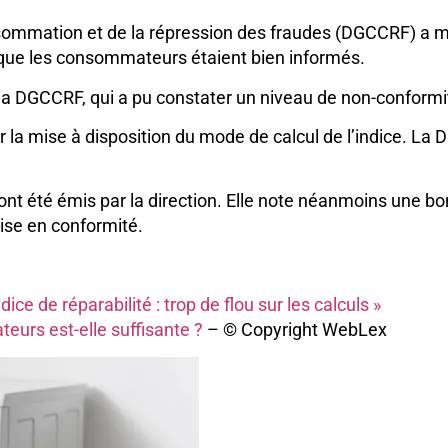
nsommation et de la répression des fraudes (DGCCRF) a m
, que les consommateurs étaient bien informés.
r la DGCCRF, qui a pu constater un niveau de non-conformi
r la mise à disposition du mode de calcul de l’indice. La
ont été émis par la direction. Elle note néanmoins une b
ise en conformité.
ce de réparabilité : trop de flou sur les calculs »
teurs est-elle suffisante ?
– © Copyright WebLex