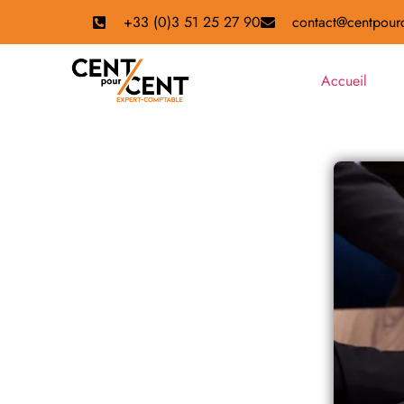
+33 (0)3 51 25 27 90
contact@centpourc
Accueil