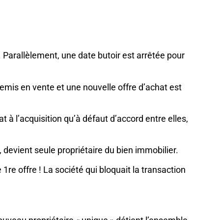
é. Parallèlement, une date butoir est arrêtée pour
 remis en vente et une nouvelle offre d’achat est
t à l’acquisition qu’à défaut d’accord entre elles,
t, devient seule propriétaire du bien immobilier.
1re offre ! La société qui bloquait la transaction