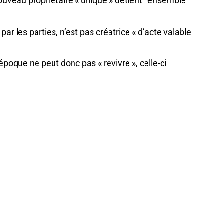
 nouveau propriétaire « unique » détient l’ensemble
par les parties, n’est pas créatrice « d’acte valable
époque ne peut donc pas « revivre », celle-ci