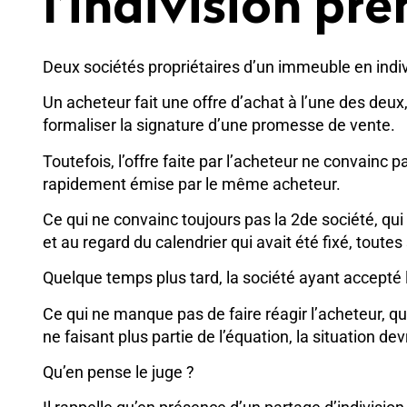
l’indivision pre
Deux sociétés propriétaires d’un immeuble en indiv
Un acheteur fait une offre d’achat à l’une des deux,
formaliser la signature d’une promesse de vente.
Toutefois, l’offre faite par l’acheteur ne convainc 
rapidement émise par le même acheteur.
Ce qui ne convainc toujours pas la 2de société, qui 
et au regard du calendrier qui avait été fixé, tout
Quelque temps plus tard, la société ayant accepté l’o
Ce qui ne manque pas de faire réagir l’acheteur, qui
ne faisant plus partie de l’équation, la situation de
Qu’en pense le juge ?