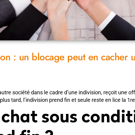
ion : un blocage peut en cacher 
re société dans le cadre d’une indivision, reçoit une offr
us tard, l’indivision prend fin et seule reste en lice la 1r
chat sous conditio