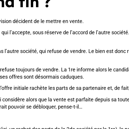
nd fin ?
ision décident de le mettre en vente.
 qui l’accepte, sous réserve de l’accord de l’autre sociét
pas l’autre société, qui refuse de vendre. Le bien est donc
refuse toujours de vendre. La 1re informe alors le candida
es ses offres sont désormais caduques.
ffre initiale rachète les parts de sa partenaire et, de fai
 considère alors que la vente est parfaite depuis sa toute 
vrait pouvoir se débloquer, pense-t-il…