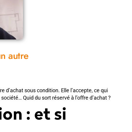
un autre
e d’achat sous condition. Elle l’accepte, ce qui
e société… Quid du sort réservé à l’offre d’achat ?
n : et si