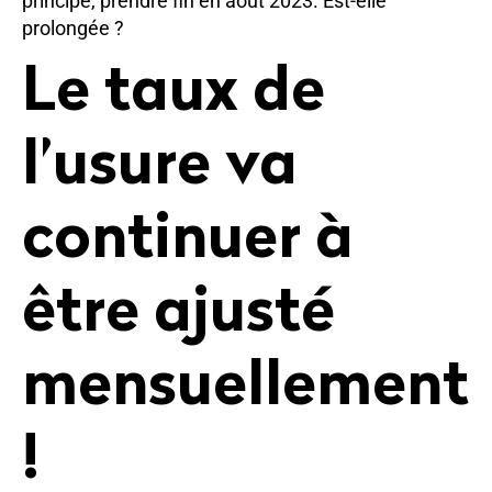
principe, prendre fin en août 2023. Est-elle
prolongée ?
Le taux de
l’usure va
continuer à
être ajusté
mensuellement
!