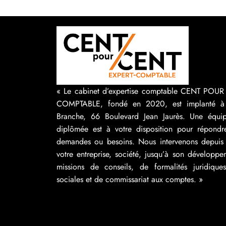
« Le cabinet d’expertise comptable CENT POU
COMPTABLE, fondé en 2020, est implanté à
Branche, 66 Boulevard Jean Jaurès. Une équip
diplômée est à votre disposition pour répondr
demandes ou besoins. Nous intervenons depuis 
votre entreprise, société, jusqu’à son développ
missions de conseils, de formalités juridique
sociales et de commissariat aux comptes. »