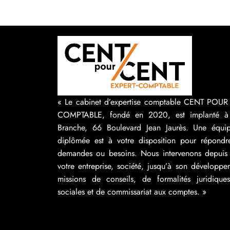
« Le cabinet d’expertise comptable CENT POU
COMPTABLE, fondé en 2020, est implanté à
Branche, 66 Boulevard Jean Jaurès. Une équip
diplômée est à votre disposition pour répondr
demandes ou besoins. Nous intervenons depuis 
votre entreprise, société, jusqu’à son développ
missions de conseils, de formalités juridique
sociales et de commissariat aux comptes. »