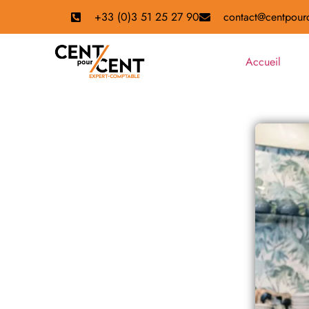
+33 (0)3 51 25 27 90
contact@centpourc
Accueil