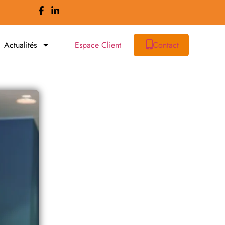
Actualités
Espace Client
Contact