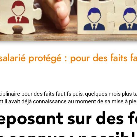
alarié protégé : pour des faits f
iplinaire pour des faits fautifs puis, quelques mois plus tar
ont il avait déjà connaissance au moment de sa mise à pied
posant sur des fa