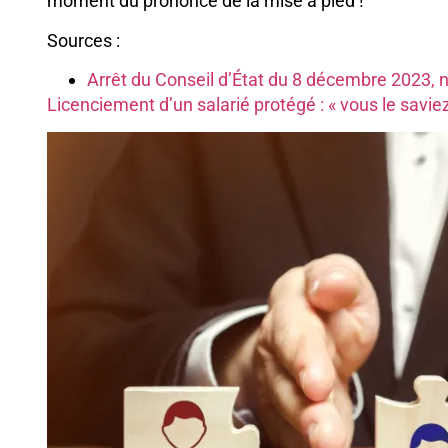
moment du prononcé de la mise à pied !
Sources :
Arrêt du Conseil d’État du 8 décembre 2023,
Licenciement d’un salarié protégé : « vous le savie