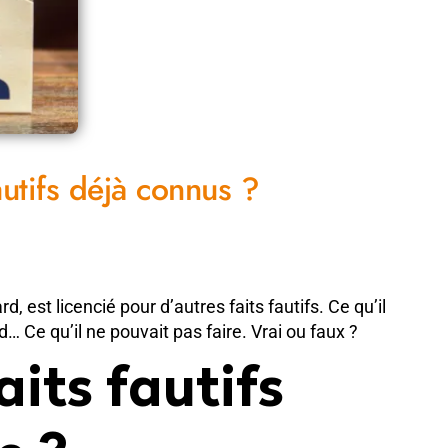
autifs déjà connus ?
d, est licencié pour d’autres faits fautifs. Ce qu’il
… Ce qu’il ne pouvait pas faire. Vrai ou faux ?
its fautifs