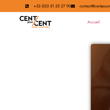
+33 (0)3 51 25 27 90
contact@centpourc
Accueil