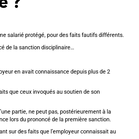
e ?
salarié protégé, pour des faits fautifs différents.
é de la sanction disciplinaire…
mployeur en avait connaissance depuis plus de 2
s faits que ceux invoqués au soutien de son
’une partie, ne peut pas, postérieurement à la
sance lors du prononcé de la première sanction.
sant sur des faits que l’employeur connaissait au