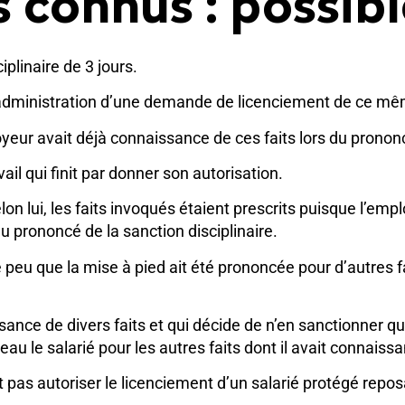
s connus : possibl
iplinaire de 3 jours.
’administration d’une demande de licenciement de ce même 
yeur avait déjà connaissance de ces faits lors du prononc
vail qui finit par donner son autorisation.
elon lui, les faits invoqués étaient prescrits puisque l’e
u prononcé de la sanction disciplinaire.
orte peu que la mise à pied ait été prononcée pour d’autre
sance de divers faits et qui décide de n’en sanctionner qu
eau le salarié pour les autres faits dont il avait connais
it pas autoriser le licenciement d’un salarié protégé repo