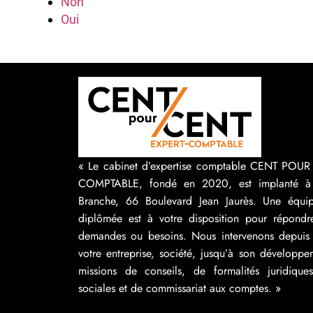
Non
Oui
« Le cabinet d’expertise comptable CENT POU
COMPTABLE, fondé en 2020, est implanté à
Branche, 66 Boulevard Jean Jaurès. Une équip
diplômée est à votre disposition pour répondr
demandes ou besoins. Nous intervenons depuis 
votre entreprise, société, jusqu’à son développ
missions de conseils, de formalités juridique
sociales et de commissariat aux comptes. »