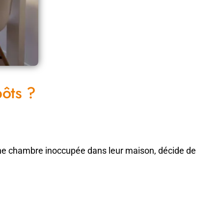
ôts ?
c une chambre inoccupée dans leur maison, décide de