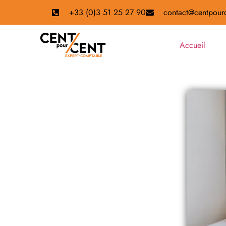
+33 (0)3 51 25 27 90
contact@centpourc
Accueil