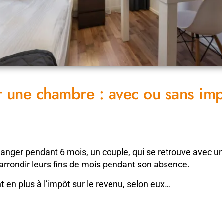
r une chambre : avec ou sans imp
’étranger pendant 6 mois, un couple, qui se retrouve ave
’arrondir leurs fins de mois pendant son absence.
 en plus à l’impôt sur le revenu, selon eux…