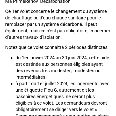
Ma PrimeRénov’ Décarbonation
Ce 1er volet concerne le changement du système
de chauffage ou d’eau chaude sanitaire pour le
remplacer par un système décarboné. Il peut
également, mais ce n’est pas obligatoire, concerner
d’autres travaux d’isolation.
Notez que ce volet connaîtra 2 périodes distinctes :
du 1er janvier 2024 au 30 juin 2024, cette aide
est destinée aux personnes éligibles ayant
des revenus très modestes, modestes ou
intermédiaires ;
à partir du 1er juillet 2024, les logements avec
une étiquette F ou G, autrement dit les
passoires énergétiques, ne seront plus
éligibles à ce volet. Les demandeurs devront
obligatoirement se diriger vers le volet «
Parcours accompagné » pour mettre en place