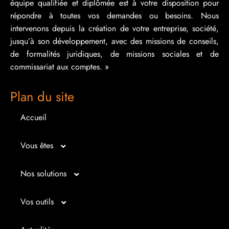
équipe qualifiée et diplômée est à votre disposition pour
répondre à toutes vos demandes ou besoins. Nous
intervenons depuis la création de votre entreprise, société,
jusqu’à son développement, avec des missions de conseils,
de formalités juridiques, de missions sociales et de
commissariat aux comptes. »
Plan du site
Accueil
Vous êtes
Micro entrepreneur
Nos solutions
Créateur d’entreprise
Entrepreunariat
Vos outils
Repreneur d’entreprise
Gestion
Bilan imagé