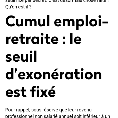
seuil fixé par décret. C’est désormais chose faite !
Qu’en est-il ?
Cumul emploi-
retraite : le
seuil
d’exonération
est fixé
Pour rappel, sous réserve que leur revenu
professionnel non salarié annuel soit inférieur à un