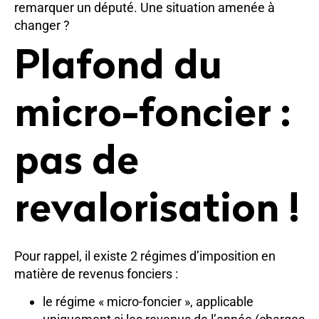
remarquer un député. Une situation amenée à
changer ?
Plafond du
micro-foncier :
pas de
revalorisation !
Pour rappel, il existe 2 régimes d’imposition en
matière de revenus fonciers :
le régime « micro-foncier », applicable