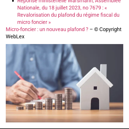
Réponse ministérielle Warsmann, Assemblée
Nationale, du 18 juillet 2023, no 7679 : «
Revalorisation du plafond du régime fiscal du
micro foncier »
Micro-foncier : un nouveau plafond ?
– © Copyright
WebLex