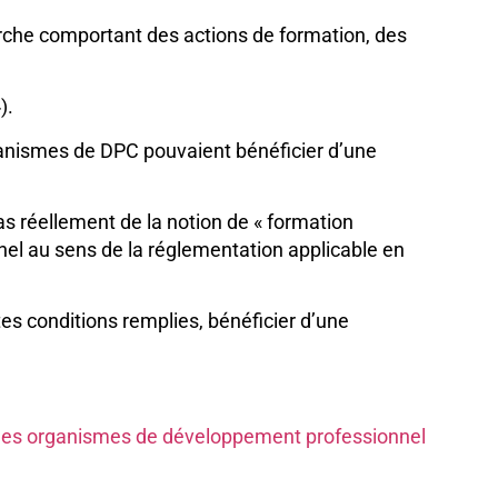
arche comportant des actions de formation, des
).
ganismes de DPC pouvaient bénéficier d’une
as réellement de la notion de « formation
nnel au sens de la réglementation applicable en
es conditions remplies, bénéficier d’une
ur les organismes de développement professionnel