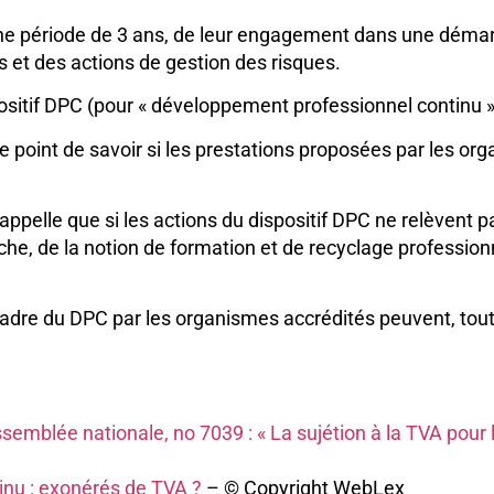
r une période de 3 ans, de leur engagement dans une dém
s et des actions de gestion des risques.
ositif DPC (pour « développement professionnel continu »
 point de savoir si les prestations proposées par les or
ppelle que si les actions du dispositif DPC ne relèvent p
nche, de la notion de formation et de recyclage professio
cadre du DPC par les organismes accrédités peuvent, tout
ssemblée nationale, no 7039 : « La sujétion à la TVA po
nu : exonérés de TVA ?
– © Copyright WebLex