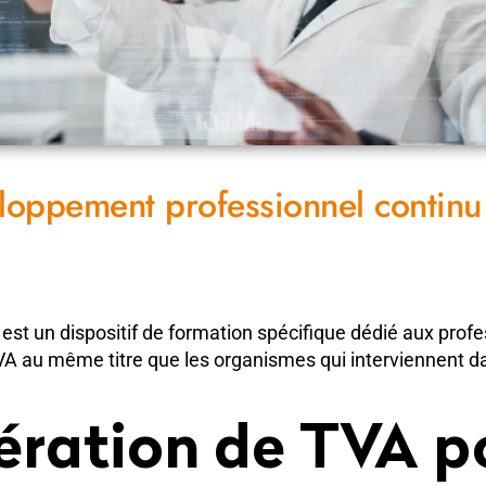
oppement professionnel continu
st un dispositif de formation spécifique dédié aux profes
VA au même titre que les organismes qui interviennent d
ération de TVA p