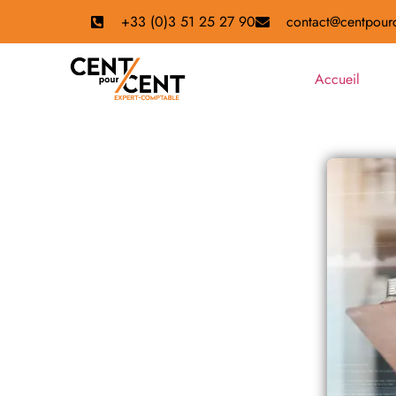
+33 (0)3 51 25 27 90
contact@centpourc
Accueil