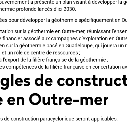
Gouvernement a présenté un plan visant à développer la gé
ermie profonde lancés d’ici 2030.
es pour développer la géothermie spécifiquement en Out
tation sur la géothermie en Outre-mer, réunissant l’ense
e financier associé aux campagnes d’exploration en Outr
éen sur la géothermie basé en Guadeloupe, qui jouera un 
 et un rôle de centre de ressources ;
’export de la filière française de la géothermie ;
 des compétences de la filière française en concertation av
ègles de construc
e en Outre-mer
es de construction paracyclonique seront applicables.