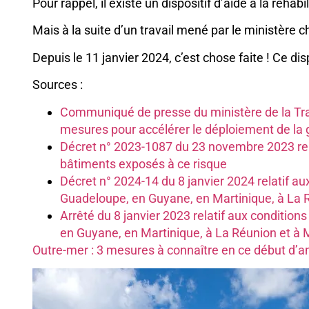
Pour rappel, il existe un dispositif d’aide à la ré
Mais à la suite d’un travail mené par le ministère c
Depuis le 11 janvier 2024, c’est chose faite ! Ce di
Sources :
Communiqué de presse du ministère de la Tra
mesures pour accélérer le déploiement de la gé
Décret n° 2023-1087 du 23 novembre 2023 relat
bâtiments exposés à ce risque
Décret n° 2024-14 du 8 janvier 2024 relatif a
Guadeloupe, en Guyane, en Martinique, à La 
Arrêté du 8 janvier 2023 relatif aux conditio
en Guyane, en Martinique, à La Réunion et à
Outre-mer : 3 mesures à connaître en ce début d’