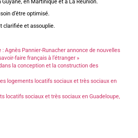
 en Guyane, en Martinique et à La Réunion.
esoin d’être optimisé.
t clarifiée et assouplie.
e : Agnès Pannier-Runacher annonce de nouvelles
voir-faire français à l’étranger »
ans la conception et la construction des
es logements locatifs sociaux et très sociaux en
ts locatifs sociaux et très sociaux en Guadeloupe,