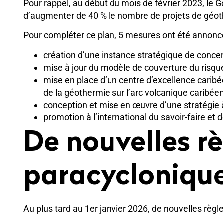
Pour rappel, au début du mois de février 2023, le 
d’augmenter de 40 % le nombre de projets de géoth
Pour compléter ce plan, 5 mesures ont été annoncé
création d’une instance stratégique de concer
mise à jour du modèle de couverture du risqu
mise en place d’un centre d’excellence carib
de la géothermie sur l’arc volcanique caribéen
conception et mise en œuvre d’une stratégie à l
promotion à l’international du savoir-faire et
De nouvelles r
paracycloniqu
Au plus tard au 1er janvier 2026, de nouvelles règl