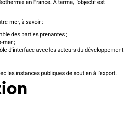
othermie en France. À terme, l’objectif est
re-mer, à savoir :
mble des parties prenantes ;
e-mer ;
rôle d’interface avec les acteurs du développement
ec les instances publiques de soutien à l’export.
tion