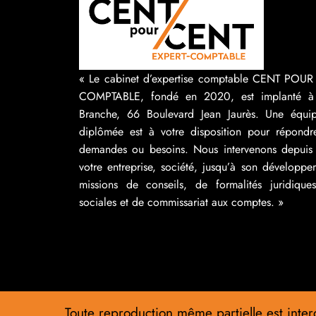
« Le cabinet d’expertise comptable CENT POU
COMPTABLE, fondé en 2020, est implanté à
Branche, 66 Boulevard Jean Jaurès. Une équip
diplômée est à votre disposition pour répondr
demandes ou besoins. Nous intervenons depuis 
votre entreprise, société, jusqu’à son développ
missions de conseils, de formalités juridique
sociales et de commissariat aux comptes. »
Toute reproduction même partielle est interd