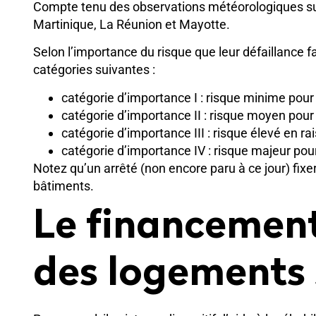
Compte tenu des observations météorologiques sur l
Martinique, La Réunion et Mayotte.
Selon l’importance du risque que leur défaillance f
catégories suivantes :
catégorie d’importance I : risque minime pour
catégorie d’importance II : risque moyen pour
catégorie d’importance III : risque élevé en 
catégorie d’importance IV : risque majeur pour 
Notez qu’un arrêté (non encore paru à ce jour) fix
bâtiments.
Le financement
des logements