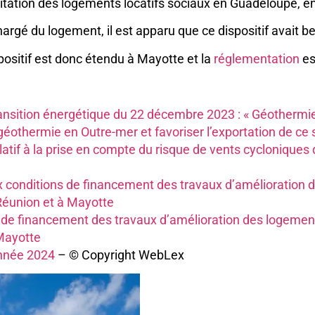
habilitation des logements locatifs sociaux en Guadeloupe,
hargé du logement, il est apparu que ce dispositif avait b
spositif est donc étendu à Mayotte et la
réglementation
es
nsition énergétique du 22 décembre 2023 : « Géothermi
othermie en Outre-mer et favoriser l’exportation de ce sa
if à la prise en compte du risque de vents cycloniques d
ux conditions de financement des travaux d’amélioration d
Réunion et à Mayotte
ns de financement des travaux d’amélioration des logemen
 Mayotte
année 2024
– © Copyright WebLex