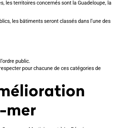
, les territoires concernés sont la Guadeloupe, la
ublics, les bâtiments seront classés dans l’une des
l’ordre public.
à respecter pour chacune de ces catégories de
mélioration
e-mer