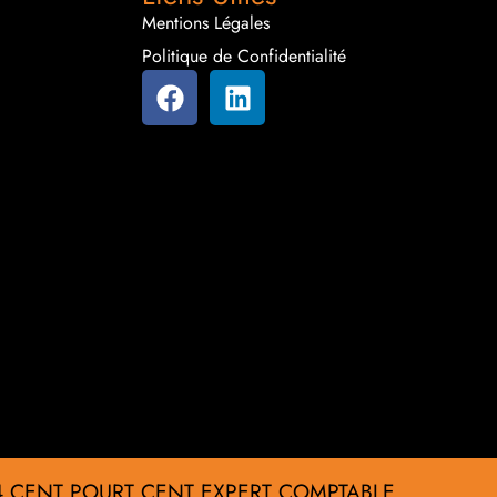
Mentions Légales
Politique de Confidentialité
4 CENT POURT CENT EXPERT COMPTABLE