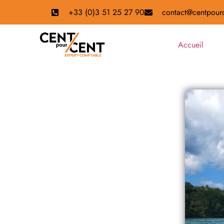
+33 (0)3 51 25 27 90
contact@centpourc
Accueil