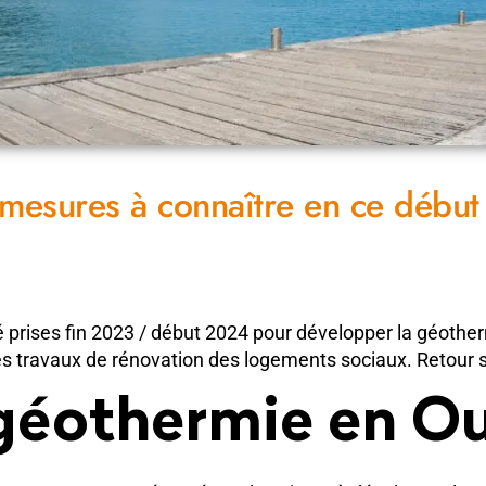
 mesures à connaître en ce débu
prises fin 2023 / début 2024 pour développer la géotherm
es travaux de rénovation des logements sociaux. Retour
 géothermie en O