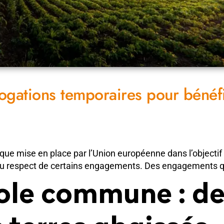
ogations temporaires pour bénéfi
que mise en place par l’Union européenne dans l’objectif
u respect de certains engagements. Des engagements qui
ole commune : des