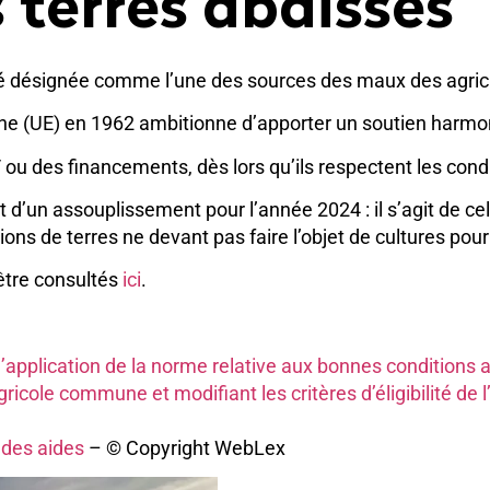
s terres abaissés
é désignée comme l’une des sources des maux des agricu
ne (UE) en 1962 ambitionne d’apporter un soutien harmon
 ou des financements, dès lors qu’ils respectent les cond
 d’un assouplissement pour l’année 2024 : il s’agit de celles
ons de terres ne devant pas faire l’objet de cultures pour
 être consultés
ici
.
l’application de la norme relative aux bonnes conditions
ricole commune et modifiant les critères d’éligibilité de l
 des aides
– © Copyright WebLex