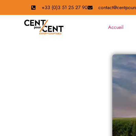
+33 (0)3 51 25 27 90
contact@centpourc
Accueil