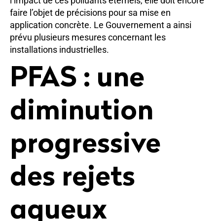
l’impact de ces polluants éternels, elle doit encore
faire l’objet de précisions pour sa mise en
application concrète. Le Gouvernement a ainsi
prévu plusieurs mesures concernant les
installations industrielles.
PFAS : une
diminution
progressive
des rejets
aqueux