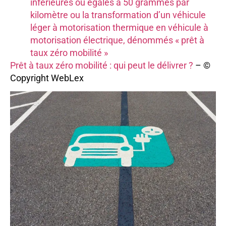
inférieures ou égales à 50 grammes par
kilomètre ou la transformation d’un véhicule
léger à motorisation thermique en véhicule à
motorisation électrique, dénommés « prêt à
taux zéro mobilité »
Prêt à taux zéro mobilité : qui peut le délivrer ?
– ©
Copyright WebLex