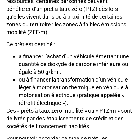
ressources, certaines personnes peuvent
bénéficier d’un prêt à taux zéro (PTZ) dès lors
qu’elles vivent dans ou à proximité de certaines
zones du territoire : les zones à faibles émissions
mobilité (ZFE-m).
Ce prêt est destiné :
à financer l’achat d’un véhicule émettant une
quantité de dioxyde de carbone inférieure ou
égale à 50 g/km ;
ou à financer la transformation d’un véhicule
léger à motorisation thermique en véhicule à
motorisation électrique (pratique appelée «
rétrofit électrique »).
Ces « prêts à taux zéro mobilité » ou « PTZ-m » sont
délivrés par des établissements de crédit et des
sociétés de financement habilités.
Pour pouvoir accorder ce type de prêt, les