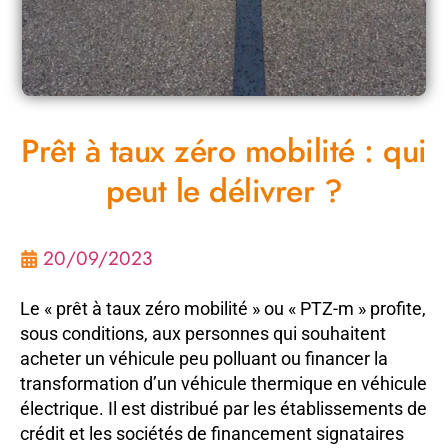
Prêt à taux zéro mobilité : qui
peut le délivrer ?
20/09/2023
Le « prêt à taux zéro mobilité » ou « PTZ-m » profite,
sous conditions, aux personnes qui souhaitent
acheter un véhicule peu polluant ou financer la
transformation d’un véhicule thermique en véhicule
électrique. Il est distribué par les établissements de
crédit et les sociétés de financement signataires