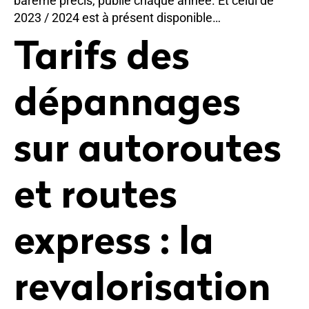
barème précis, publié chaque année. Et celui de
2023 / 2024 est à présent disponible…
Tarifs des
dépannages
sur autoroutes
et routes
express : la
revalorisation