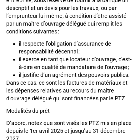
entreprise, sous réserve de fournir à la banque un
descriptif et un devis pour les travaux, ou par
l’emprunteur lui-même, à condition d’être assisté
par un maître d’ouvrage délégué qui remplit les
conditions suivantes :
il respecte l’obligation d’assurance de
responsabilité décennal ;
il exerce en tant que locateur d’ouvrage, c’est-
à-dire en qualité de mandataire de l’ouvrage ;
il justifie d’un agrément des pouvoirs publics.
Dans ce cas, ce sont les factures de matériaux et
les dépenses relatives au recours du maître
d’ouvrage délégué qui sont financées par le PTZ.
Modalités du prêt
D’abord, notez que sont visés les PTZ mis en place
depuis le 1er avril 2025 et jusqu’au 31 décembre
2027.