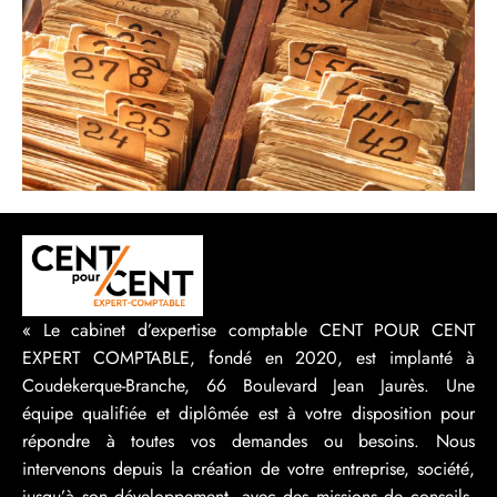
« Le cabinet d’expertise comptable CENT POUR CENT
EXPERT COMPTABLE, fondé en 2020, est implanté à
Coudekerque-Branche, 66 Boulevard Jean Jaurès. Une
équipe qualifiée et diplômée est à votre disposition pour
répondre à toutes vos demandes ou besoins. Nous
intervenons depuis la création de votre entreprise, société,
jusqu’à son développement, avec des missions de conseils,