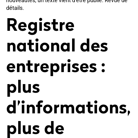
nouveautés, un texte vient d’être publié. Revue de
détails.
Registre
national des
entreprises :
plus
d’informations,
plus de