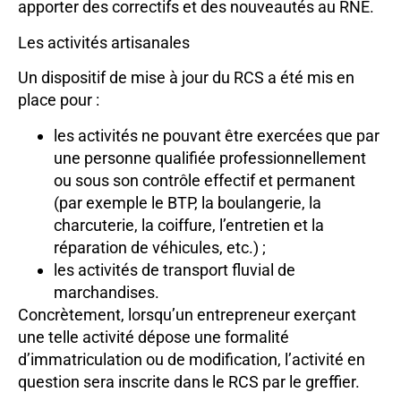
apporter des correctifs et des nouveautés au RNE.
Les activités artisanales
Un dispositif de mise à jour du RCS a été mis en
place pour :
les activités ne pouvant être exercées que par
une personne qualifiée professionnellement
ou sous son contrôle effectif et permanent
(par exemple le BTP, la boulangerie, la
charcuterie, la coiffure, l’entretien et la
réparation de véhicules, etc.) ;
les activités de transport fluvial de
marchandises.
Concrètement, lorsqu’un entrepreneur exerçant
une telle activité dépose une formalité
d’immatriculation ou de modification, l’activité en
question sera inscrite dans le RCS par le greffier.