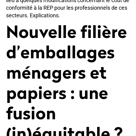
lieu à quelques modifications concernant le coût de
conformité à la REP pour les professionnels de ces
secteurs. Explications.
Nouvelle filière
d’emballages
ménagers et
papiers : une
fusion
(in)équitable ?