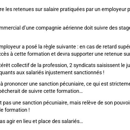
ire les retenues sur salaire pratiquées par un employeur
ommercial d’une compagnie aérienne doit suivre des stage
’employeur a posé la règle suivante : en cas de retard sup
’accès à cette formation et devra supporter une retenue su
érêt collectif de la profession, 2 syndicats saisissent le 
uants aux salariés injustement sanctionnés !
t à prononcer une sanction pécuniaire, ce qui est strictem
êcherait de suivre cette formation…
t pas une sanction pécuniaire, mais relève de son pouvoir d
de formation !
pas agir en lieu et place des salariés…