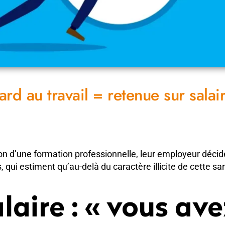
ard au travail = retenue sur salai
sion d’une formation professionnelle, leur employeur déc
 qui estiment qu’au-delà du caractère illicite de cette sanc
aire : « vous avez