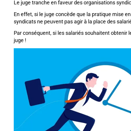
Le juge tranche en faveur des organisations syndic
En effet, si le juge concède que la pratique mise e
syndicats ne peuvent pas agir à la place des salari
Par conséquent, si les salariés souhaitent obteni
juge !