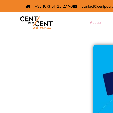
+33 (0)3 51 25 27 90
contact@centpourc
Accueil