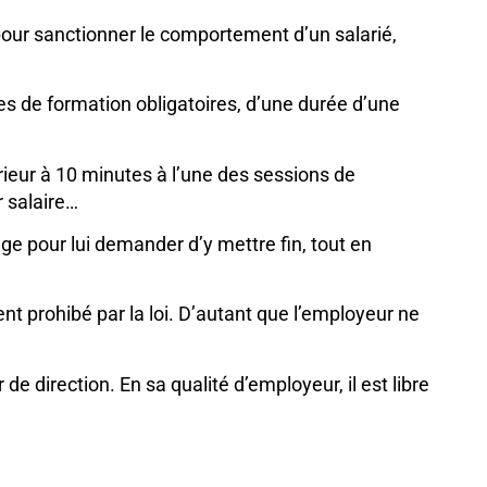
 pour sanctionner le comportement d’un salarié,
s de formation obligatoires, d’une durée d’une
érieur à 10 minutes à l’une des sessions de
r salaire…
juge pour lui demander d’y mettre fin, tout en
ent prohibé par la loi. D’autant que l’employeur ne
e direction. En sa qualité d’employeur, il est libre