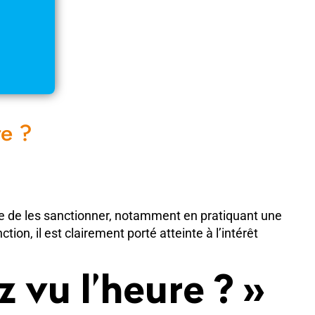
re ?
ide de les sanctionner, notamment en pratiquant une
tion, il est clairement porté atteinte à l’intérêt
 vu l’heure ? »