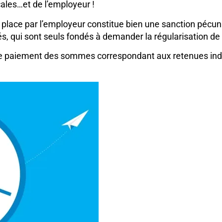
ales…et de l’employeur !
n place par l’employeur constitue bien une sanction pécun
és, qui sont seuls fondés à demander la régularisation de l
r le paiement des sommes correspondant aux retenues ind