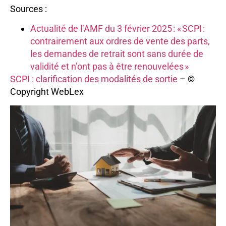
Sources :
Actualité de l’AMF du 3 février 2025 : « SCPI :
contrairement aux ordres de vente des parts,
les demandes de retrait sont sans durée de
validité et n’ont pas à être renouvelées »
SCPI : clarification des modalités de sortie
– ©
Copyright WebLex