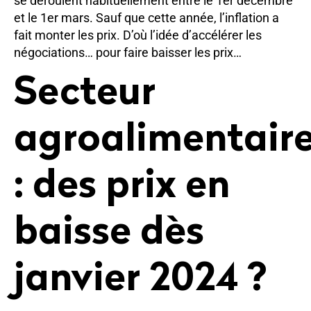
se déroulent habituellement entre le 1er décembre
et le 1er mars. Sauf que cette année, l’inflation a
fait monter les prix. D’où l’idée d’accélérer les
négociations… pour faire baisser les prix…
Secteur
agroalimentair
: des prix en
baisse dès
janvier 2024 ?