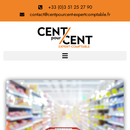
+33 (0)3 51 25 27 90
contact@centpourcent-expertcomptable.fr