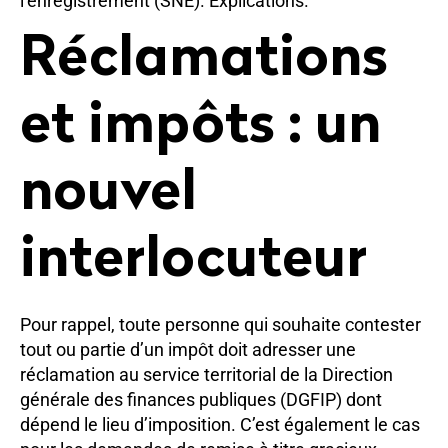
l’enregistrement (SNE). Explications.
Réclamations
et impôts : un
nouvel
interlocuteur
Pour rappel, toute personne qui souhaite contester
tout ou partie d’un impôt doit adresser une
réclamation au service territorial de la Direction
générale des finances publiques (DGFIP) dont
dépend le lieu d’imposition. C’est également le cas