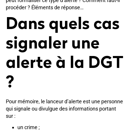
peut formaliser ce type d’alerte ? Comment faut-il
procéder ? Éléments de réponse…
Dans quels cas
signaler une
alerte à la DGT
?
Pour mémoire, le lanceur d’alerte est une personne
qui signale ou divulgue des informations portant
sur :
un crime ;