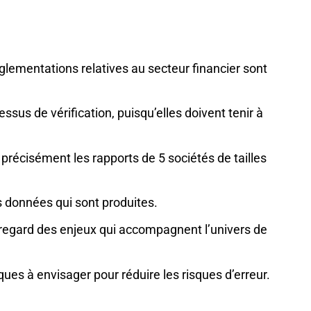
églementations relatives au secteur financier sont
sus de vérification, puisqu’elles doivent tenir à
s précisément les rapports de 5 sociétés de tailles
es données qui sont produites.
 regard des enjeux qui accompagnent l’univers de
ues à envisager pour réduire les risques d’erreur.