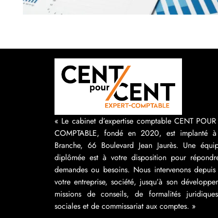
« Le cabinet d’expertise comptable CENT POU
COMPTABLE, fondé en 2020, est implanté à
Branche, 66 Boulevard Jean Jaurès. Une équip
diplômée est à votre disposition pour répondr
demandes ou besoins. Nous intervenons depuis 
votre entreprise, société, jusqu’à son développ
missions de conseils, de formalités juridique
sociales et de commissariat aux comptes. »