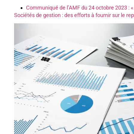
Communiqué de l’AMF du 24 octobre 2023 : « R
Sociétés de gestion : des efforts à fournir sur le re