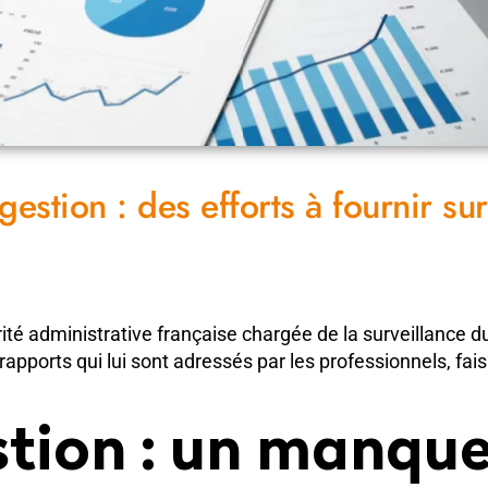
gestion : des efforts à fournir sur
ité administrative française chargée de la surveillance du
rapports qui lui sont adressés par les professionnels, fa
stion : un manque