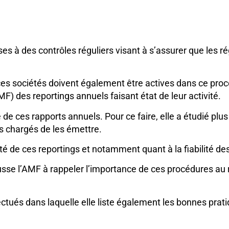
es à des contrôles réguliers visant à s’assurer que les r
es sociétés doivent également être actives dans ce proces
MF) des reportings annuels faisant état de leur activité.
 de ces rapports annuels. Pour ce faire, elle a étudié plu
s chargés de les émettre.
ité de ces reportings et notamment quant à la fiabilité d
sse l’AMF à rappeler l’importance de ces procédures au
ctués dans laquelle elle liste également les bonnes pratiq