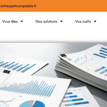
ent-expertcomptable.fr
Vous êtes
Nos solutions
Vos outils