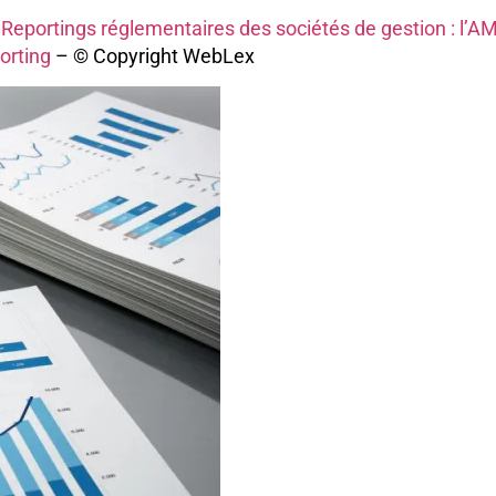
eportings réglementaires des sociétés de gestion : l’AMF
porting
– © Copyright WebLex