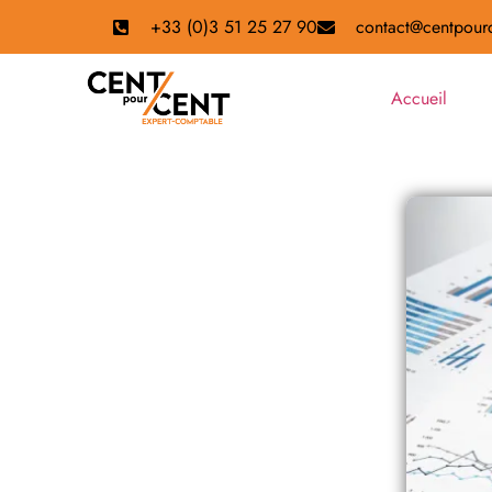
+33 (0)3 51 25 27 90
contact@centpourc
Accueil