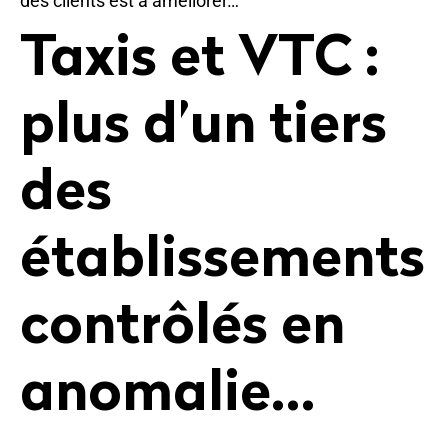
des clients est à améliorer…
Taxis et VTC :
plus d’un tiers
des
établissements
contrôlés en
anomalie…